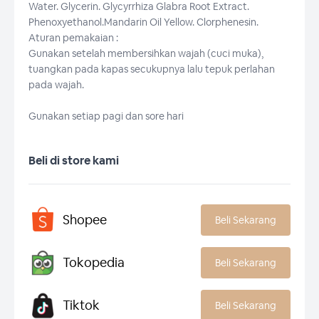
Water. Glycerin. Glycyrrhiza Glabra Root Extract.
Phenoxyethanol.Mandarin Oil Yellow. Clorphenesin.
Aturan pemakaian :
Gunakan setelah membersihkan wajah (cuci muka),
tuangkan pada kapas secukupnya lalu tepuk perlahan
pada wajah.
Gunakan setiap pagi dan sore hari
Beli di store kami
Shopee
Beli Sekarang
Tokopedia
Beli Sekarang
Tiktok
Beli Sekarang