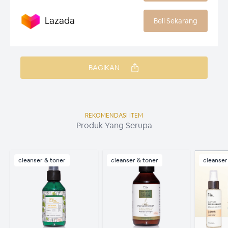
Lazada
Beli Sekarang
BAGIKAN
REKOMENDASI ITEM
Produk Yang Serupa
cleanser & toner
cleanser & toner
cleanser