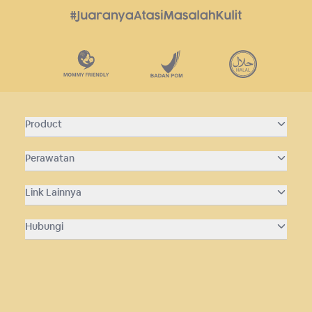
Product
Perawatan
Link Lainnya
Hubungi