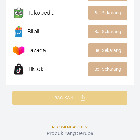
Tokopedia
Beli Sekarang
Blibli
Beli Sekarang
Lazada
Beli Sekarang
Tiktok
Beli Sekarang
BAGIKAN
REKOMENDASI ITEM
Produk Yang Serupa