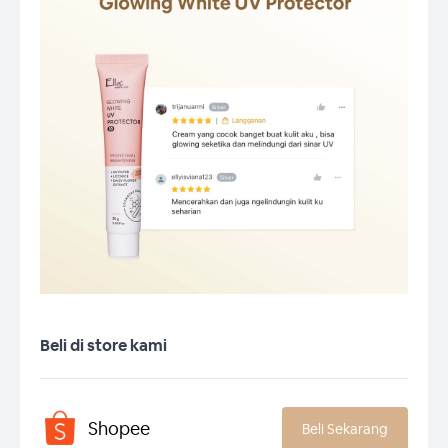
Beli di store kami
Shopee
Beli Sekarang